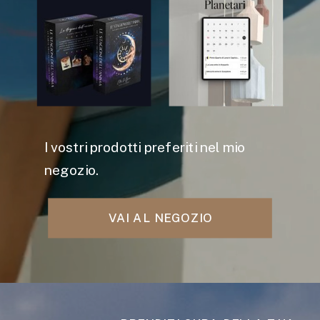
I vostri prodotti preferiti nel mio
negozio.
VAI AL NEGOZIO