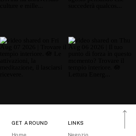
GET AROUND
LINKS
Home
Negozio