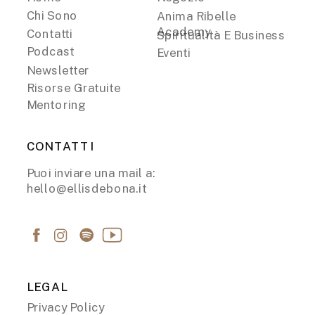
Chi Sono
Anima Ribelle
Academy
Contatti
Spiritualità E Business
Podcast
Eventi
Newsletter
Risorse Gratuite
Mentoring
CONTATTI
Puoi inviare una mail a:
hello@ellisdebona.it
LEGAL
Privacy Policy