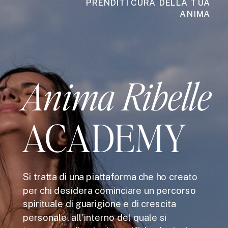
PRENDITI CURA DELLA TUA
ANIMA
Anima Ribelle
ACADEMY
Si tratta di una piattaforma che ho creato
per chi desidera cominciare un percorso
spirituale di guarigione e di crescita
personale, all’interno del quale si