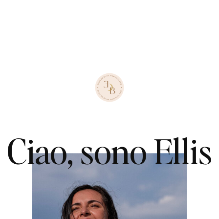
Ciao, sono Ellis