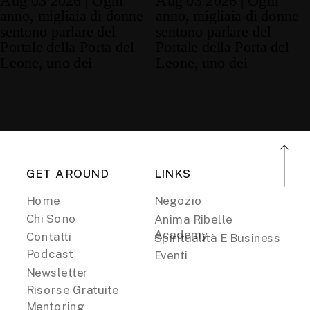
GET AROUND
LINKS
Home
Negozio
Chi Sono
Anima Ribelle
Academy
Contatti
Spiritualità E Business
Podcast
Eventi
Newsletter
Risorse Gratuite
Mentoring