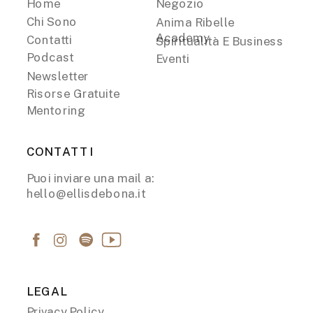
Home
Negozio
Chi Sono
Anima Ribelle
Academy
Contatti
Spiritualità E Business
Podcast
Eventi
Newsletter
Risorse Gratuite
Mentoring
CONTATTI
Puoi inviare una mail a:
hello@ellisdebona.it
LEGAL
Privacy Policy