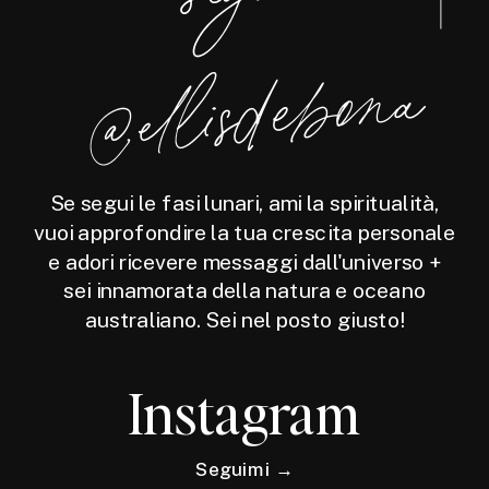
a
Se segui le fasi lunari, ami la spiritualità,
vuoi approfondire la tua crescita personale
e adori ricevere messaggi dall'universo +
sei innamorata della natura e oceano
australiano. Sei nel posto giusto!
Instagram
Seguimi →