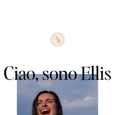
Ciao, sono Ellis